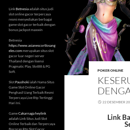
Link
Betnesia
adalah situs judi
slot online gacor terpercaya
resmi menyediakan berbagai
game slot gacor terbaik dengan
bonus jackpot maxwin
Betnesia
https://www.asianescortlosang
eles.com
merupakan situs slot
gacor luar negeri server
Thailand dengan lisensi
Pragmatic Play, Slot88 & PG
POKER ONLINE
Soft.
KESER
Slot
Paushoki
ialah Nama Situs
DENGAN
Game Slot Online Gacor
Penghasil Uang Terbaik Resmi
Terpercaya Live Rtp Tertinggi
22 DESEMBER 2
Hari Ini.
Game
Cakarnaga heylink
Link B
adalah Link Situs Judi Slot
S
Online Terbaik dan Terpercaya
Bocoran Rtp Slot Gacor