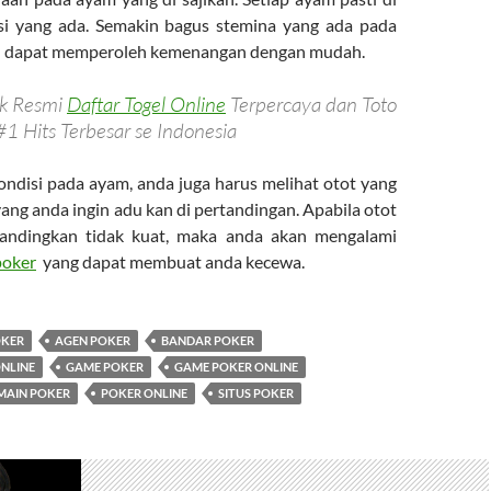
isi yang ada. Semakin bagus stemina yang ada pada
 dapat memperoleh kemenangan dengan mudah.
nk Resmi
Daftar Togel Online
Terpercaya dan Toto
 Hits Terbesar se Indonesia
kondisi pada ayam, anda juga harus melihat otot yang
ang anda ingin adu kan di pertandingan. Apabila otot
andingkan tidak kuat, maka anda akan mengalami
poker
yang dapat membuat anda kecewa.
OKER
AGEN POKER
BANDAR POKER
NLINE
GAME POKER
GAME POKER ONLINE
MAIN POKER
POKER ONLINE
SITUS POKER