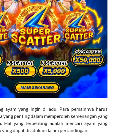
g ayam yang ingin di adu. Para pemainnya harus
pa yang penting dalam memperoleh kemenangan yang
ya. Hal yang terpenting adalah mencari ayam yang
 yang dapat di adukan dalam pertandingan.