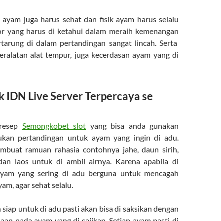
ayam juga harus sehat dan fisik ayam harus selalu
or yang harus di ketahui dalam meraih kemenangan
tarung di dalam pertandingan sangat lincah. Serta
eralatan alat tempur, juga kecerdasan ayam yang di
k IDN Live Server Terpercaya se
 resep
Semongkobet slot
yang bisa anda gunakan
kan pertandingan untuk ayam yang ingin di adu.
buat ramuan rahasia contohnya jahe, daun sirih,
dan laos untuk di ambil airnya. Karena apabila di
yam yang sering di adu berguna untuk mencagah
am, agar sehat selalu.
siap untuk di adu pasti akan bisa di saksikan dengan
daan pada ayam yang di sajikan. Setiap ayam pasti di