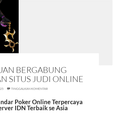
UAN BERGABUNG
 SITUS JUDI ONLINE
025
TINGGALKAN KOMENTAR
andar Poker Online Terpercaya
erver IDN Terbaik se Asia