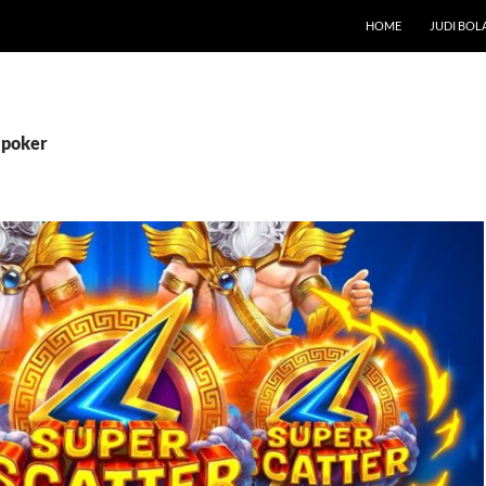
HOME
JUDI BOL
 poker