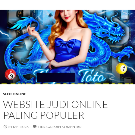
SLOT ONLINE
WEBSITE JUDI ONLINE
PALING POPULER
21 MEI 2026
TINGGALKAN KOMENTAR