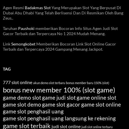
Agen Resmi
Badakmas Slot
Yang Merupakan Slot Yang Berpusat DI
Dubai Abu Dhabi Yang Telah Berlisensi Dan Di Resmikan Oleh Bang
Zeus..
Taruhan
Paushoki
memberikan Bocoran Info Situs Agen Judi Slot
Gacor Terbaik dan Terpercaya No 1 2024 Mudah Menang.
Link
Semongkobet
Memberikan Bocoran Link Slot Online Gacor
Terbaik dan Terpercaya 2024 Gampang Menang Jackpot.
TAG
777 slot online
akun demo slot terbaru
bonus member baru 150% (slot)
bonus new member 100% (slot game)
game demo slot
game judi slot
game online slot
game slot demo
game slot gacor
game slot online
game slot penghasil uang
game slot penghasil uang langsung ke rekening
game slot terbaik
judi slot online
judi slot online terbaru