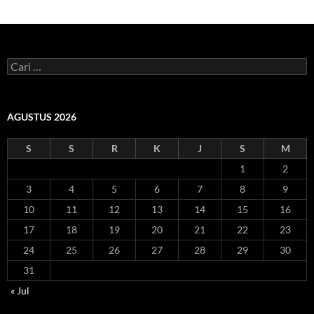
C
a
r
i
u
AGUSTUS 2026
n
t
S
S
R
K
J
S
M
u
k
1
2
:
3
4
5
6
7
8
9
10
11
12
13
14
15
16
17
18
19
20
21
22
23
24
25
26
27
28
29
30
31
« Jul