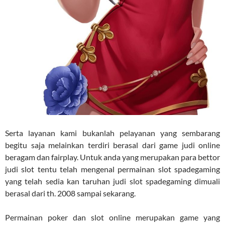
Serta layanan kami bukanlah pelayanan yang sembarang
begitu saja melainkan terdiri berasal dari game judi online
beragam dan fairplay. Untuk anda yang merupakan para bettor
judi slot tentu telah mengenal permainan slot spadegaming
yang telah sedia kan taruhan judi slot spadegaming dimuali
berasal dari th. 2008 sampai sekarang.
Permainan poker dan slot online merupakan game yang