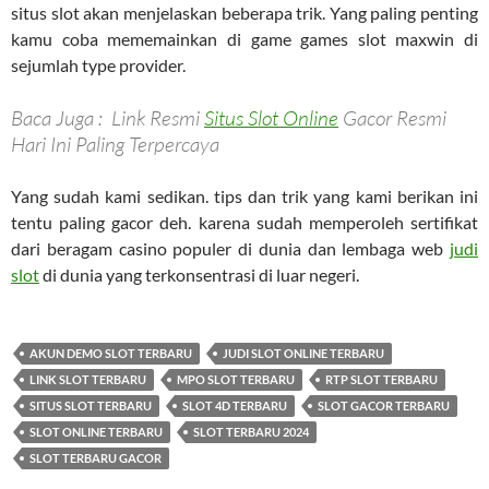
situs slot akan menjelaskan beberapa trik. Yang paling penting
kamu coba mememainkan di game games slot maxwin di
sejumlah type provider.
Baca Juga : Link Resmi
Situs Slot Online
Gacor Resmi
Hari Ini Paling Terpercaya
Yang sudah kami sedikan. tips dan trik yang kami berikan ini
tentu paling gacor deh. karena sudah memperoleh sertifikat
dari beragam casino populer di dunia dan lembaga web
judi
slot
di dunia yang terkonsentrasi di luar negeri.
AKUN DEMO SLOT TERBARU
JUDI SLOT ONLINE TERBARU
LINK SLOT TERBARU
MPO SLOT TERBARU
RTP SLOT TERBARU
SITUS SLOT TERBARU
SLOT 4D TERBARU
SLOT GACOR TERBARU
SLOT ONLINE TERBARU
SLOT TERBARU 2024
SLOT TERBARU GACOR