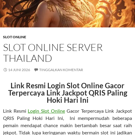
SLOT ONLINE
SLOT ONLINE SERVER
THAILAND
14 JUNI 2026
TINGGALKAN KOMENTAR
Link Resmi Login Slot Online Gacor
Terpercaya Link Jackpot QRIS Paling
Hoki Hari Ini
Link Resmi
Login Slot Online
Gacor Terpercaya Link Jackpot
QRIS Paling Hoki Hari Ini, Ini mempermudah beberapa
pemain mendapat chance makin bertambah besar saat raih
jekpot. Tidak lupa keringanan waktu bermain slot ini jadikan