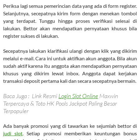
Periksa lagi semua pemerincian data yang ada di form register.
Selanjutnya, secepatnya kirim form dengan menekan tombol
yang terdapat. Tunggu hingga proses verifikasi selesai di
lakukan. Bettor akan mendapatkan pernyataan khusus bila
register sukses di lakukan.
Secepatnya lakukan klarifikasi ulangi dengan klik yang dikirim
melalui e-mail. Cara ini untuk aktifkan akun anggota. Bila akun
sudah aktif karena itu anggota akan mendapatkan pernyataan
khusus yang dikirim lewat inbox. Anggota dapat kerjakan
transaksi deposit pertama kali dan secara secepatnya bermain.
Baca Juga : Link Resmi
Login Slot Online
Maxwin
Terpercaya & Toto HK Pools Jackpot Paling Besar
Terpopuler
Ada banyak promosi yang di tawarkan ke sejumlah bettor di
judi slot
. Setiap promosi memberikan keuntungan bonus