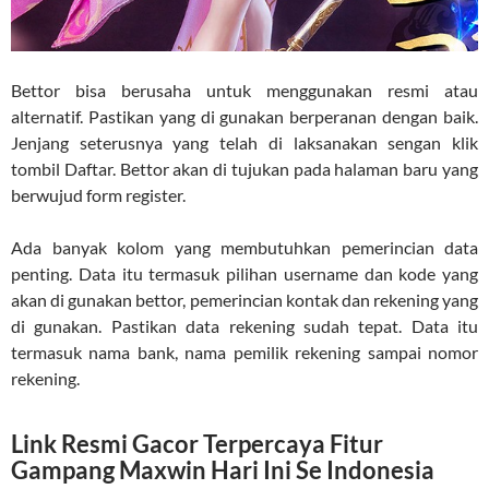
Bettor bisa berusaha untuk menggunakan resmi atau
alternatif. Pastikan yang di gunakan berperanan dengan baik.
Jenjang seterusnya yang telah di laksanakan sengan klik
tombil Daftar. Bettor akan di tujukan pada halaman baru yang
berwujud form register.
Ada banyak kolom yang membutuhkan pemerincian data
penting. Data itu termasuk pilihan username dan kode yang
akan di gunakan bettor, pemerincian kontak dan rekening yang
di gunakan. Pastikan data rekening sudah tepat. Data itu
termasuk nama bank, nama pemilik rekening sampai nomor
rekening.
Link Resmi Gacor Terpercaya Fitur
Gampang Maxwin Hari Ini Se Indonesia