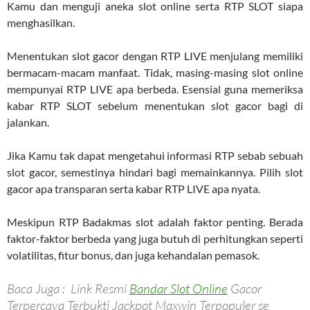
Kamu dan menguji aneka slot online serta RTP SLOT siapa
menghasilkan.
Menentukan slot gacor dengan RTP LIVE menjulang memiliki
bermacam-macam manfaat. Tidak, masing-masing slot online
mempunyai RTP LIVE apa berbeda. Esensial guna memeriksa
kabar RTP SLOT sebelum menentukan slot gacor bagi di
jalankan.
Jika Kamu tak dapat mengetahui informasi RTP sebab sebuah
slot gacor, semestinya hindari bagi memainkannya. Pilih slot
gacor apa transparan serta kabar RTP LIVE apa nyata.
Meskipun RTP Badakmas slot adalah faktor penting. Berada
faktor-faktor berbeda yang juga butuh di perhitungkan seperti
volatilitas, fitur bonus, dan juga kehandalan pemasok.
Baca Juga : Link Resmi
Bandar Slot Online
Gacor
Terpercaya Terbukti Jackpot Maxwin Terpopuler se