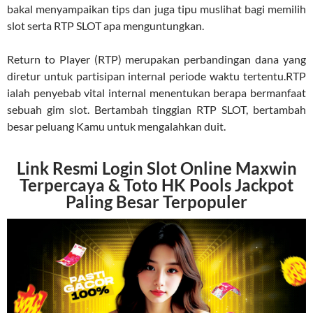
bakal menyampaikan tips dan juga tipu muslihat bagi memilih
slot serta RTP SLOT apa menguntungkan.
Return to Player (RTP) merupakan perbandingan dana yang
diretur untuk partisipan internal periode waktu tertentu.RTP
ialah penyebab vital internal menentukan berapa bermanfaat
sebuah gim slot. Bertambah tinggian RTP SLOT, bertambah
besar peluang Kamu untuk mengalahkan duit.
Link Resmi Login Slot Online Maxwin
Terpercaya & Toto HK Pools Jackpot
Paling Besar Terpopuler