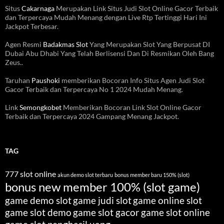
Situs
Cakarnaga
Merupakan Link Situs Judi Slot Online Gacor Terbaik
dan Terpercaya Mudah Menang dengan Live Rtp Tertinggi Hari Ini
Jackpot Terbesar.
Agen Resmi
Badakmas Slot
Yang Merupakan Slot Yang Berpusat DI
Dubai Abu Dhabi Yang Telah Berlisensi Dan Di Resmikan Oleh Bang
Zeus..
Taruhan
Paushoki
memberikan Bocoran Info Situs Agen Judi Slot
Gacor Terbaik dan Terpercaya No 1 2024 Mudah Menang.
Link
Semongkobet
Memberikan Bocoran Link Slot Online Gacor
Terbaik dan Terpercaya 2024 Gampang Menang Jackpot.
TAG
777 slot online
akun demo slot terbaru
bonus member baru 150% (slot)
bonus new member 100% (slot game)
game demo slot
game judi slot
game online slot
game slot demo
game slot gacor
game slot online