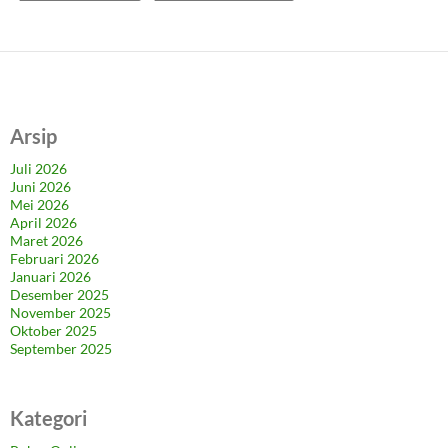
Arsip
Juli 2026
Juni 2026
Mei 2026
April 2026
Maret 2026
Februari 2026
Januari 2026
Desember 2025
November 2025
Oktober 2025
September 2025
Kategori