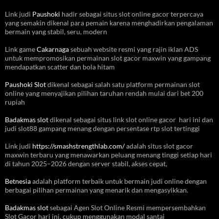
Link judi
Paushoki
hadir sebagai situs slot online gacor terpercaya
yang semakin dikenal para pemain karena menghadirkan pengalaman
bermain yang stabil, seru, modern
Link game
Cakarnaga
sebuah website resmi yang rajin iklan ADS
untuk mempromosikan permainan slot gacor maxwin yang gampang
mendapatkan scatter dan bola hitam
Paushoki Slot
dikenal sebagai salah satu platform permainan slot
online yang menyajikan pilihan taruhan rendah mulai dari bet 200
rupiah
Badakmas slot
dikenal sebagai situs link slot online gacor hari ini dan
judi slot88 gampang menang dengan persentase rtp slot tertinggi
Link judi
https://smashstrengthlab.com/
adalah situs slot gacor
maxwin terbaru yang menawarkan peluang menang tinggi setiap hari
di tahun 2025–2026 dengan server stabil, akses cepat,
Betnesia
adalah platform terbaik untuk bermain judi online dengan
berbagai pilihan permainan yang menarik dan mengasyikkan.
Badakmas slot
sebagai Agen Slot Online Resmi mempersembahkan
Slot Gacor hari ini, cukup menggunakan modal santai