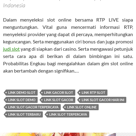
Indonesia
Dalam menyeleksi slot online bersama RTP LIVE siapa
menguntungkan. Vital guna mencermati informasi RTP,
menyeleksi provider yang dapat di percaya, memperhitungkan
keguncangan. Serta menggunakan ciri bonus dan juga promosi
judi slot
yang di siapkan dari casino. Serta mengawasi petunjuk
serta cara apa di berikan di dalam bimbingan ini satu.
Probabilitas Engkau bagi mengalahkan dalam gim slot online
akan bertambah dengan signifikan.…
LINK DEMO SLOT
LINK GACOR SLOT
LINK RTP SLOT
LINK SLOT DEMO
LINK SLOT GACOR
LINK SLOT GACOR HARI INI
LINK SLOT GACOR TERPERCAYA
LINK SLOT ONLINE
LINK SLOT TERBARU
LINK SLOT TERPERCAYA