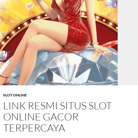
SLOT ONLINE
LINK RESMI SITUS SLOT
ONLINE GACOR
TERPERCAYA