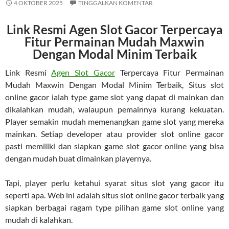
4 OKTOBER 2025
TINGGALKAN KOMENTAR
Link Resmi Agen Slot Gacor Terpercaya
Fitur Permainan Mudah Maxwin
Dengan Modal Minim Terbaik
Link Resmi
Agen Slot Gacor
Terpercaya Fitur Permainan
Mudah Maxwin Dengan Modal Minim Terbaik, Situs slot
online gacor ialah type game slot yang dapat di mainkan dan
dikalahkan mudah, walaupun pemainnya kurang kekuatan.
Player semakin mudah memenangkan game slot yang mereka
mainkan. Setiap developer atau provider slot online gacor
pasti memiliki dan siapkan game slot gacor online yang bisa
dengan mudah buat dimainkan playernya.
Tapi, player perlu ketahui syarat situs slot yang gacor itu
seperti apa. Web ini adalah situs slot online gacor terbaik yang
siapkan berbagai ragam type pilihan game slot online yang
mudah di kalahkan.