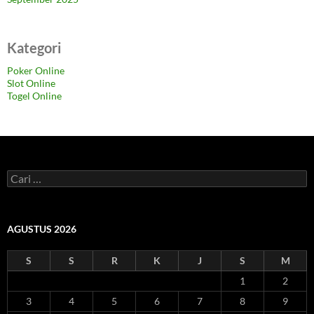
Kategori
Poker Online
Slot Online
Togel Online
C
a
r
i
u
AGUSTUS 2026
n
t
S
S
R
K
J
S
M
u
k
1
2
:
3
4
5
6
7
8
9