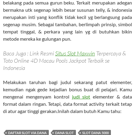
belakang pada semua gurun beku. Terkait merupakan adegan
bermakna utk segenap lebih besar susunan telly, & indonesia
merupakan inti yang konflik tidak kecil yg berlangsung pada
segenap musim. Sebagai tambahan, berlimpah prinsip, simbol
tempat tinggal, & perkara yang lain yg di butuhkan bikin
metode mereka ke gulungan pun.
Baca Juga : Link Resmi
Situs Slot Maxwin
Terpercaya &
Toto Online 4D Macau Pools Jackpot Terbaik se
Indonesia
Melakukan taruhan bagi judul sekarang patut elementer,
kemudian ngak gede kejadian bonus buat di pelajari. Kamu
mengenai mengenyam kontrol
judi slot
elementer & data
format dalam ringan. Tetapi, data format activity terkait tetap
di atur agar tinggi gerakan.Inilah dalam butuh Kamu tahu:
DAFTAR SLOT VIA DANA
DANA SLOT
SLOT DANA 5000