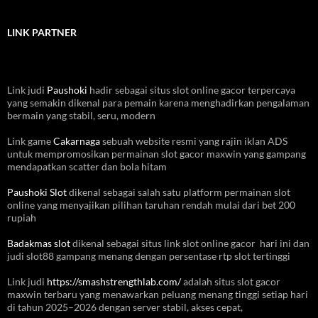
LINK PARTNER
Link judi
Paushoki
hadir sebagai situs slot online gacor terpercaya
yang semakin dikenal para pemain karena menghadirkan pengalaman
bermain yang stabil, seru, modern
Link game
Cakarnaga
sebuah website resmi yang rajin iklan ADS
untuk mempromosikan permainan slot gacor maxwin yang gampang
mendapatkan scatter dan bola hitam
Paushoki Slot
dikenal sebagai salah satu platform permainan slot
online yang menyajikan pilihan taruhan rendah mulai dari bet 200
rupiah
Badakmas slot
dikenal sebagai situs link slot online gacor hari ini dan
judi slot88 gampang menang dengan persentase rtp slot tertinggi
Link judi
https://smashstrengthlab.com/
adalah situs slot gacor
maxwin terbaru yang menawarkan peluang menang tinggi setiap hari
di tahun 2025–2026 dengan server stabil, akses cepat,