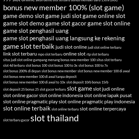
bonus new member 100% (slot game)
game demo slot
game judi slot
game online slot
game slot demo
game slot gacor
game slot online
game slot penghasil uang
game slot penghasil uang langsung ke rekening
game slot terbaik
judi slot online
judi slot online terbaru
link slot terbaru
online slot
mpo slot terbaru
rtp slot terbaru
situs judi slot online gampang menang bonus new member 100
situs slot terbaru
slot 4d terbaru
slot bonus 100
slot bonus 100 to 3x
slot bonus 100 to 7x
slot bonus 200% di depan
slot bonus new member
slot bonus new member 100 di awal
slot bonus new member 100 di awal tanpa deposit
slot bonus new member 100 di awal to 10x
slot deposit 10rb bonus 15rb
slot game
slot judi online
slot deposit 25 bonus 25
slot gacor terbaru
slot online gacor
slot online indonesia
slot online lapak pusat
slot online pragmatic play
slot online pragmatic play indonesia
slot online terbaik
slot online terpercaya
slot online terbaru
slot thailand
slot terbaru gacor