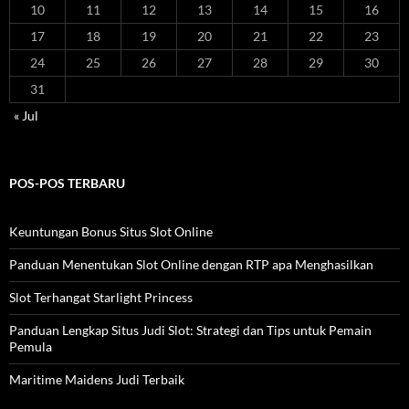
10
11
12
13
14
15
16
17
18
19
20
21
22
23
24
25
26
27
28
29
30
31
« Jul
POS-POS TERBARU
Keuntungan Bonus Situs Slot Online
Panduan Menentukan Slot Online dengan RTP apa Menghasilkan
Slot Terhangat Starlight Princess
Panduan Lengkap Situs Judi Slot: Strategi dan Tips untuk Pemain
Pemula
Maritime Maidens Judi Terbaik