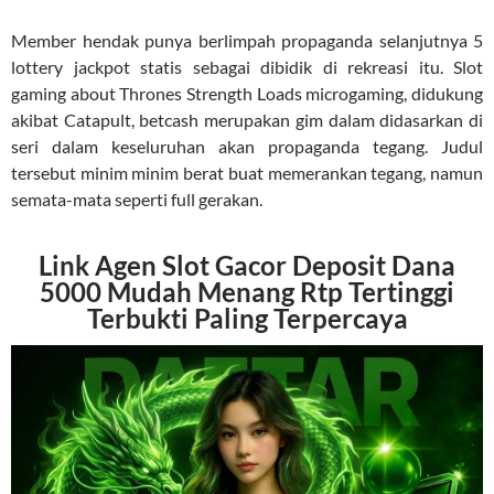
Member hendak punya berlimpah propaganda selanjutnya 5
lottery jackpot statis sebagai dibidik di rekreasi itu. Slot
gaming about Thrones Strength Loads microgaming, didukung
akibat Catapult, betcash merupakan gim dalam didasarkan di
seri dalam keseluruhan akan propaganda tegang. Judul
tersebut minim minim berat buat memerankan tegang, namun
semata-mata seperti full gerakan.
Link Agen Slot Gacor Deposit Dana
5000 Mudah Menang Rtp Tertinggi
Terbukti Paling Terpercaya