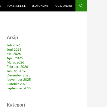
A
POKER ONLINE
SLOT ONLINE
TOGEL ONLINE
Arsip
Juli 2026
Juni 2026
Mei 2026
April 2026
Maret 2026
Februari 2026
Januari 2026
Desember 2025
November 2025
Oktober 2025
September 2025
Kategori