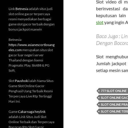
Slot video di m
berinvestasi d
Link
Betnesia
adalah situs judi
slot online gacor terpercaya
keputusan lain
resmi menyediakan berbagai
slot
yang ingin A
game slot gacor terbaik dengan
bonus jackpot maxwin
Baca Juga : Li
Betnesia
Dengan Bocora
https://www.asianescortlosang
eles.com
merupakan situs slot
gacor luar negeri server
Slot menghubun
Thailand dengan lisensi
Jumlah jackpot 
Pragmatic Play, Slot88 & PG
setiap mesin sam
Soft.
Slot
Paushoki
ialah Nama Situs
Game Slot Online Gacor
Penghasil Uang Terbaik Resmi
777 SLOT ONLINE
Terpercaya Live Rtp Tertinggi
SLOT ONLINE GA
Hari Ini.
SLOT ONLINE PR
Game
Cakarnaga heylink
SLOT ONLINE TER
adalah Link Situs Judi Slot
Online Terbaik dan Terpercaya
Bocoran Rtp Slot Gacor