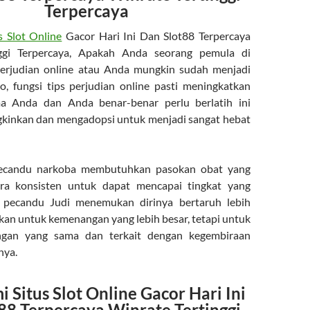
Terpercaya
s Slot Online
Gacor Hari Ini Dan Slot88 Terpercaya
nggi Terpercaya, Apakah Anda seorang pemula di
perjudian online atau Anda mungkin sudah menjadi
o, fungsi tips perjudian online pasti meningkatkan
a Anda dan Anda benar-benar perlu berlatih ini
inkan dan mengadopsi untuk menjadi sangat hebat
pecandu narkoba membutuhkan pasokan obat yang
ra konsisten untuk dapat mencapai tingkat yang
 pecandu Judi menemukan dirinya bertaruh lebih
ukan untuk kemenangan yang lebih besar, tetapi untuk
ngan yang sama dan terkait dengan kegembiraan
nya.
i Situs Slot Online Gacor Hari Ini
88 Terpercaya Winrate Tertinggi