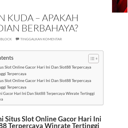
N KUDA – APAKAH
DIAN BERBAHAYA?
BLOCK
TINGGALKAN KOMENTAR
ntents
tus Slot Online Gacor Hari Ini Dan Slot88 Terpercaya
nggi Terpercaya
tus Slot Online Gacor Hari Ini Dan Slot88 Terpercaya
nggi Terpercaya
i Gacor Hari Ini Dan Slot88 Terpercaya Winrate Tertinggi
ya
i Situs Slot Online Gacor Hari Ini
88 Terpercaya Winrate Tertinggi