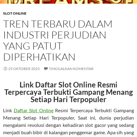
SLOT ONLINE
TREN TERBARU DALAM
INDUSTRI PERJUDIAN
YANG PATUT
DIPERHATIKAN
25 OKTOBER 2025
TINGGALKAN KOMENTAR
Link Daftar Slot Online Resmi
Terpercaya Terbukti Gampang Menang
Setiap Hari Terpopuler
Link
Daftar Slot Online
Resmi Terpercaya Terbukti Gampang
Menang Setiap Hari Terpopuler, Saat ini, dunia perjudian
mengalami revolusi dengan kehadiran slot gacor yang sedang
menjadi buah bibir di kalangan penggemar game. Apa sih yang