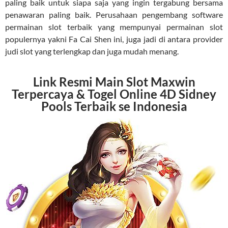
paling baik untuk siapa saja yang ingin tergabung bersama
penawaran paling baik. Perusahaan pengembang software
permainan slot terbaik yang mempunyai permainan slot
populernya yakni Fa Cai Shen ini, juga jadi di antara provider
judi slot yang terlengkap dan juga mudah menang.
Link Resmi Main Slot Maxwin
Terpercaya & Togel Online 4D Sidney
Pools Terbaik se Indonesia