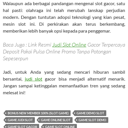
Walaupun ada berbagai pandangan mengenai slot gacor, satu
hal pasti: olahraga ini telah merubah lanskap perjudian
modern. Dengan tuntutan adopsi teknologi yang kian pesat,
mesin slot ini. Di perkirakan akan terus berkembang,
memberikan lebih banyak opsi kepada para penggemar.
Baca Juga : Link Resmi
Judi Slot Online
Gacor Terpercaya
Deposit Pakai Pulsa Online Promo Tanpa Potongan
Sepeserpun
Jadi, untuk Anda yang sedang mencari hiburan sambil
bersantai,
judi slot
gacor bisa menjadi alternatif menarik.
Jangan sampai ketinggalan memanfaatkan tren yang sedang
melesat ini!
BONUS NEW MEMBER 100% (SLOT GAME)
GAME DEMO SLOT
GAME JUDI SLOT
GAME ONLINE SLOT
GAME SLOT DEMO
GAME SLOT GACOR
GAME SLOT ONLINE