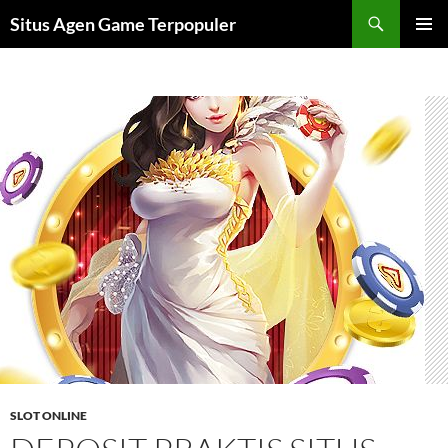
Langsung
Cari
Situs Agen Game Terpopuler
ke
MENU
isi
UTAMA
SLOT ONLINE