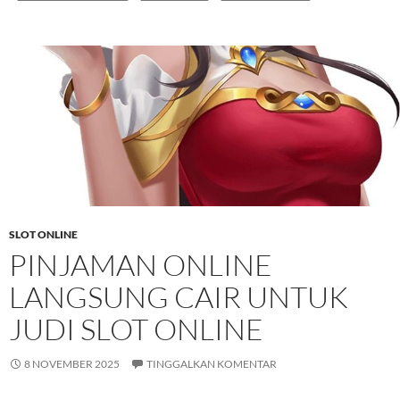
SLOT ONLINE
PINJAMAN ONLINE
LANGSUNG CAIR UNTUK
JUDI SLOT ONLINE
8 NOVEMBER 2025
TINGGALKAN KOMENTAR