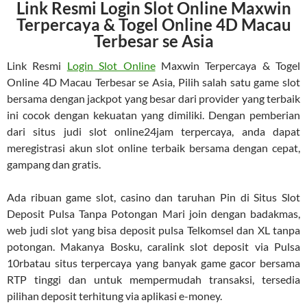
Link Resmi Login Slot Online Maxwin
Terpercaya & Togel Online 4D Macau
Terbesar se Asia
Link Resmi
Login Slot Online
Maxwin Terpercaya & Togel
Online 4D Macau Terbesar se Asia, Pilih salah satu game slot
bersama dengan jackpot yang besar dari provider yang terbaik
ini cocok dengan kekuatan yang dimiliki. Dengan pemberian
dari situs judi slot online24jam terpercaya, anda dapat
meregistrasi akun slot online terbaik bersama dengan cepat,
gampang dan gratis.
Ada ribuan game slot, casino dan taruhan Pin di Situs Slot
Deposit Pulsa Tanpa Potongan Mari join dengan badakmas,
web judi slot yang bisa deposit pulsa Telkomsel dan XL tanpa
potongan. Makanya Bosku, caralink slot deposit via Pulsa
10rbatau situs terpercaya yang banyak game gacor bersama
RTP tinggi dan untuk mempermudah transaksi, tersedia
pilihan deposit terhitung via aplikasi e-money.