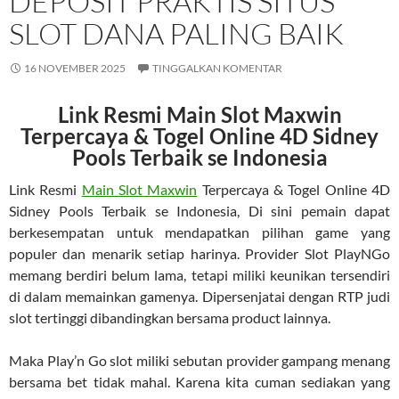
DEPOSIT PRAKTIS SITUS
SLOT DANA PALING BAIK
16 NOVEMBER 2025
TINGGALKAN KOMENTAR
Link Resmi Main Slot Maxwin
Terpercaya & Togel Online 4D Sidney
Pools Terbaik se Indonesia
Link Resmi
Main Slot Maxwin
Terpercaya & Togel Online 4D
Sidney Pools Terbaik se Indonesia, Di sini pemain dapat
berkesempatan untuk mendapatkan pilihan game yang
populer dan menarik setiap harinya. Provider Slot PlayNGo
memang berdiri belum lama, tetapi miliki keunikan tersendiri
di dalam memainkan gamenya. Dipersenjatai dengan RTP judi
slot tertinggi dibandingkan bersama product lainnya.
Maka Play’n Go slot miliki sebutan provider gampang menang
bersama bet tidak mahal. Karena kita cuman sediakan yang