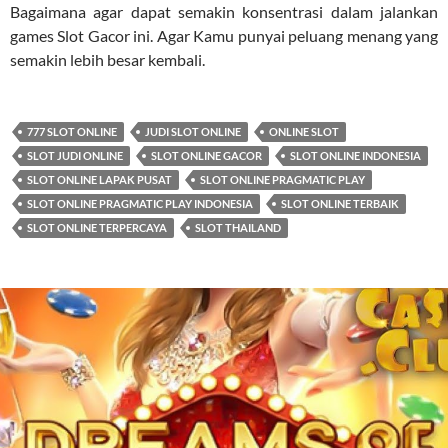
Bagaimana agar dapat semakin konsentrasi dalam jalankan
games Slot Gacor ini. Agar Kamu punyai peluang menang yang
semakin lebih besar kembali.
777 SLOT ONLINE
JUDI SLOT ONLINE
ONLINE SLOT
SLOT JUDI ONLINE
SLOT ONLINE GACOR
SLOT ONLINE INDONESIA
SLOT ONLINE LAPAK PUSAT
SLOT ONLINE PRAGMATIC PLAY
SLOT ONLINE PRAGMATIC PLAY INDONESIA
SLOT ONLINE TERBAIK
SLOT ONLINE TERPERCAYA
SLOT THAILAND