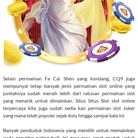
Selain permainan Fa Cai Shen yang kondang, CQ9 juga
mempunyai tetap banyak jenis permainan slot online yang
jumlahnya sudah meraih lebih dari ratusan permainan slot
yang menarik untuk dimainkan. Situs Situs Slot slot online
terpercaya kita juga sudah sedia kan permainan slot Joker
yang mana telah populer sejak dulu hingga sampai kala ini.
Banyak penduduk Indonesia yang memilih untuk memainkan
pada provider paling baik ini gara-gara amat mudah untuk