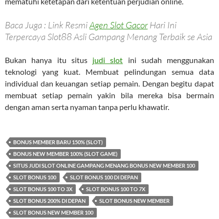
mematuhi ketetapan dari ketentuan perjudian online.
Baca Juga : Link Resmi
Agen Slot Gacor
Hari Ini
Terpercaya Slot88 Asli Gampang Menang Terbaik se Asia
Bukan hanya itu situs
judi slot
ini sudah menggunakan
teknologi yang kuat. Membuat pelindungan semua data
individual dan keuangan setiap pemain. Dengan begitu dapat
membuat setiap pemain yakin bila mereka bisa bermain
dengan aman serta nyaman tanpa perlu khawatir.
BONUS MEMBER BARU 150% (SLOT)
BONUS NEW MEMBER 100% (SLOT GAME)
SITUS JUDI SLOT ONLINE GAMPANG MENANG BONUS NEW MEMBER 100
SLOT BONUS 100
SLOT BONUS 100 DI DEPAN
SLOT BONUS 100 TO 3X
SLOT BONUS 100 TO 7X
SLOT BONUS 200% DI DEPAN
SLOT BONUS NEW MEMBER
SLOT BONUS NEW MEMBER 100