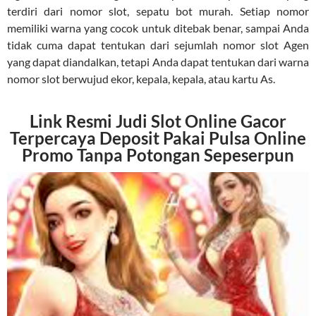
terdiri dari nomor slot, sepatu bot murah. Setiap nomor
memiliki warna yang cocok untuk ditebak benar, sampai Anda
tidak cuma dapat tentukan dari sejumlah nomor slot Agen
yang dapat diandalkan, tetapi Anda dapat tentukan dari warna
nomor slot berwujud ekor, kepala, kepala, atau kartu As.
Link Resmi Judi Slot Online Gacor
Terpercaya Deposit Pakai Pulsa Online
Promo Tanpa Potongan Sepeserpun