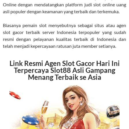
Online dengan mendatangkan platform judi slot online uang
asli populer dengan keamanan yang terbaik dan terkemuka.
Biasanya pemain slot menyebutnya sebagai situs atau agen
slot gacor terbaik server Indonesia terpopuler yang sudah
resmi dengan pelayanan kualitas terbaik di Indonesia dan
telah menjadi kepercayaan ratusan juta member setianya.
Link Resmi Agen Slot Gacor Hari Ini
Terpercaya Slot88 Asli Gampang
Menang Terbaik se Asia