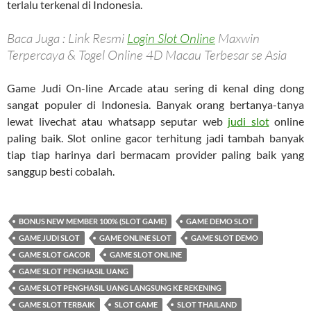
terlalu terkenal di Indonesia.
Baca Juga : Link Resmi
Login Slot Online
Maxwin
Terpercaya & Togel Online 4D Macau Terbesar se Asia
Game Judi On-line Arcade atau sering di kenal ding dong
sangat populer di Indonesia. Banyak orang bertanya-tanya
lewat livechat atau whatsapp seputar web
judi slot
online
paling baik. Slot online gacor terhitung jadi tambah banyak
tiap tiap harinya dari bermacam provider paling baik yang
sanggup besti cobalah.
BONUS NEW MEMBER 100% (SLOT GAME)
GAME DEMO SLOT
GAME JUDI SLOT
GAME ONLINE SLOT
GAME SLOT DEMO
GAME SLOT GACOR
GAME SLOT ONLINE
GAME SLOT PENGHASIL UANG
GAME SLOT PENGHASIL UANG LANGSUNG KE REKENING
GAME SLOT TERBAIK
SLOT GAME
SLOT THAILAND