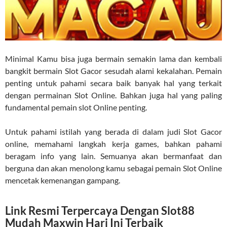
Minimal Kamu bisa juga bermain semakin lama dan kembali
bangkit bermain Slot Gacor sesudah alami kekalahan. Pemain
penting untuk pahami secara baik banyak hal yang terkait
dengan permainan Slot Online. Bahkan juga hal yang paling
fundamental pemain slot Online penting.
Untuk pahami istilah yang berada di dalam judi Slot Gacor
online, memahami langkah kerja games, bahkan pahami
beragam info yang lain. Semuanya akan bermanfaat dan
berguna dan akan menolong kamu sebagai pemain Slot Online
mencetak kemenangan gampang.
Link Resmi Terpercaya Dengan Slot88
Mudah Maxwin Hari Ini Terbaik