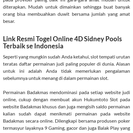
diterapkan. Mudah untuk dimainkan sehingga buat banyak
orang bisa membuahkan duwit bersama jumlah yang amat
besar.
Link Resmi Togel Online 4D Sidney Pools
Terbaik se Indonesia
Seperti yang mungkin sudah Anda ketahui, slot tempati urutan
teratas daftar permainan judi paling populer di dunia. Alasan
untuk ini adalah Anda tidak memerlukan pengalaman
sebelumnya untuk menang di dalam permainan slot.
Permainan Badakmas mendominasi pada setiap website judi
online, cukup dengan membuat akun Hukumtoto Slot pada
website Badakmas khusus dan juga mengisih saldo permainan
kalian sudah dapat menikmati permainan pada website
Badakmas secara online. Dilengkapi bersama produsen poker
termasyur layaknya 9 Gaming, gacor dan juga Balak Play yang