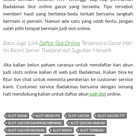
Badakmas Slot online gacor yang tersedia. Tips tersebut
memberi hasil yang berbeda-beda terkait bersama langkah
bermain si pemain. Namun ada satu yang udah tentu, jangan
salah pilih tempat bermain judi slot online.
Baca Juga :Link
Daftar Slot Online
Terpercaya Gacor Hari
Ini Resmi Server Thailand Asli Suguhan Menarik
Jika kalian belun paham caranya untuk mendaftar kan akun
judi slots online kalian di web judi Badakmas. Kalian bisa ke
fitur live chat untuk meminta pemberian ke customer service
kami. Customer service Badakmas bersama dengan senang
hati mendukung kalian untuk daftar akun
judi slot
online.
SLOT DANA
SLOT DEMO PG
SLOT GACOR
SLOT GACOR 777
SLOT GACOR GAMPANG MENANG
SLOT GACOR HARI INI
SLOT GACOR MAXWIN
SLOT RESMI
SLOT TERBARU