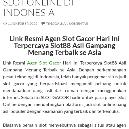
SLOT ONLINE DI
INDONESIA
11 OKTOBER 2025
TINGGALKAN KOMENTAR
Link Resmi Agen Slot Gacor Hari Ini
Terpercaya Slot88 Asli Gampang
Menang Terbaik se Asia
Link Resmi
Agen Slot Gacor
Hari Ini Terpercaya Slot88 Asli
Gampang Menang Terbaik se Asia, Dengan perkembangan
pesat teknologi di Indonesia, telah banyak pengemar situs judi
slot gacor yang berpartisipasi mengambil peluang untuk
mendapatkan uang asli dari rumah dengan menggunakan
internet. Sebab itu SLOT GACOR hadir untuk para player Slot
Online dengan mendatangkan platform judi slot online uang
asli populer dengan keamanan yang terbaik dan terkemuka.
Biasanya pemain slot menyebutnya sebagai situs atau agen