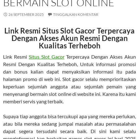
BERMAIN SLOT ONLINE
26 SEPTEMBER 2025
TINGGALKAN KOMENTAR
Link Resmi Situs Slot Gacor Terpercaya
Dengan Akses Akun Resmi Dengan
Kualitas Terheboh
Link Resmi
Situs Slot Gacor
Terpercaya Dengan Akses Akun
Resmi Dengan Kualitas Terheboh, Untuk informasi promosi
dan bonus kalian dapat menyaksikan informasi itu pada
halaman promo di web ini. Slot gacor selalu memprioritaskan
keperluan sejumlah anggota atau sejumlah pemain yang
menyenangi bermain slot online di website ini. Karena itu kami
memberi servis yang terbaik.
Supaya tiap anggota bisa tercukupi apa yang mereka perlukan,
atau bila mereka sedang jumpai masalah atau permasalahan
dapat segera tersudahi secara baik. Di sini kami selalu
menginformasi kan berkaitan games slot gacor ini hari 2025