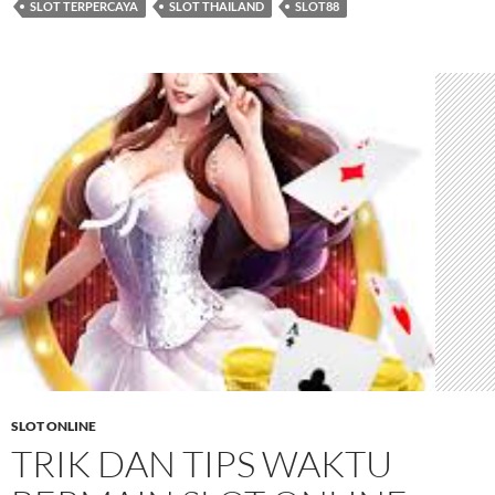
SLOT TERPERCAYA
SLOT THAILAND
SLOT88
SLOT ONLINE
TRIK DAN TIPS WAKTU