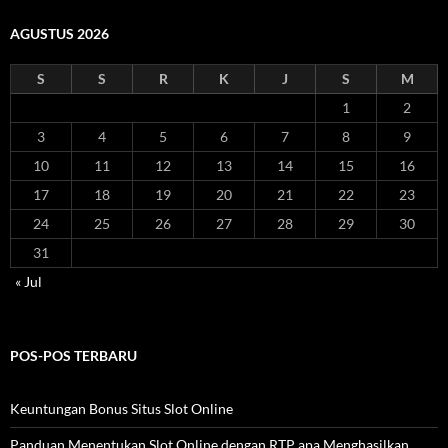
i
u
AGUSTUS 2026
n
t
S
S
R
K
J
S
M
u
k
1
2
:
3
4
5
6
7
8
9
10
11
12
13
14
15
16
17
18
19
20
21
22
23
24
25
26
27
28
29
30
31
« Jul
POS-POS TERBARU
Keuntungan Bonus Situs Slot Online
Panduan Menentukan Slot Online dengan RTP apa Menghasilkan