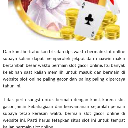
Dan kami beritahu kan trik dan tips waktu bermain slot online
supaya kalian dapat memperoleh jekpot dan maxwin makin
bertambah besar waktu bermain slot gacor online. Itu banyak
kelebihan saat kalian memilih untuk masuk dan bermain di
website slot online paling gacor dan paling paling dipercaya
tahun ini.
Tidak perlu sangsi untuk bermain dengan kami, karena slot
gacor jamin kebahagiaan dan kenyamanan sejumlah pemain
supaya tetap kerasan waktu bermain slot gacor online di
website ini. Pasti harus tetapkan situs slot ini untuk tempat
kalian bermain slot online.