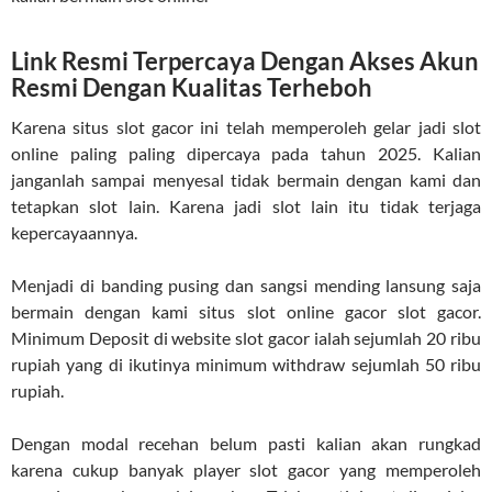
Link Resmi Terpercaya Dengan Akses Akun
Resmi Dengan Kualitas Terheboh
Karena situs slot gacor ini telah memperoleh gelar jadi slot
online paling paling dipercaya pada tahun 2025. Kalian
janganlah sampai menyesal tidak bermain dengan kami dan
tetapkan slot lain. Karena jadi slot lain itu tidak terjaga
kepercayaannya.
Menjadi di banding pusing dan sangsi mending lansung saja
bermain dengan kami situs slot online gacor slot gacor.
Minimum Deposit di website slot gacor ialah sejumlah 20 ribu
rupiah yang di ikutinya minimum withdraw sejumlah 50 ribu
rupiah.
Dengan modal recehan belum pasti kalian akan rungkad
karena cukup banyak player slot gacor yang memperoleh