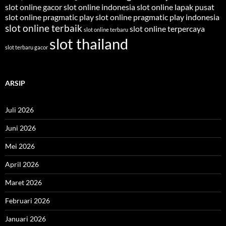
slot online gacor
slot online indonesia
slot online lapak pusat
slot online pragmatic play
slot online pragmatic play indonesia
slot online terbaik
slot online terpercaya
slot online terbaru
slot thailand
slot terbaru gacor
ARSIP
Juli 2026
Juni 2026
Mei 2026
April 2026
Maret 2026
Februari 2026
Januari 2026