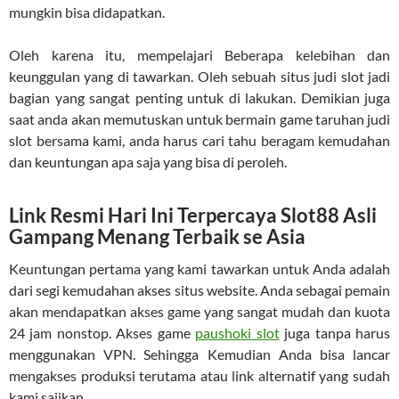
mungkin bisa didapatkan.
Oleh karena itu, mempelajari Beberapa kelebihan dan
keunggulan yang di tawarkan. Oleh sebuah situs judi slot jadi
bagian yang sangat penting untuk di lakukan. Demikian juga
saat anda akan memutuskan untuk bermain game taruhan judi
slot bersama kami, anda harus cari tahu beragam kemudahan
dan keuntungan apa saja yang bisa di peroleh.
Link Resmi Hari Ini Terpercaya Slot88 Asli
Gampang Menang Terbaik se Asia
Keuntungan pertama yang kami tawarkan untuk Anda adalah
dari segi kemudahan akses situs website. Anda sebagai pemain
akan mendapatkan akses game yang sangat mudah dan kuota
24 jam nonstop. Akses game
paushoki slot
juga tanpa harus
menggunakan VPN. Sehingga Kemudian Anda bisa lancar
mengakses produksi terutama atau link alternatif yang sudah
kami sajikan.