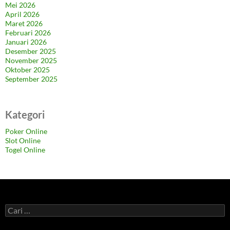
Mei 2026
April 2026
Maret 2026
Februari 2026
Januari 2026
Desember 2025
November 2025
Oktober 2025
September 2025
Kategori
Poker Online
Slot Online
Togel Online
C
a
r