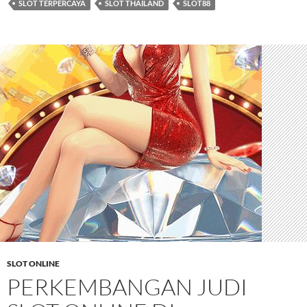
SLOT TERPERCAYA
SLOT THAILAND
SLOT88
SLOT ONLINE
PERKEMBANGAN JUDI