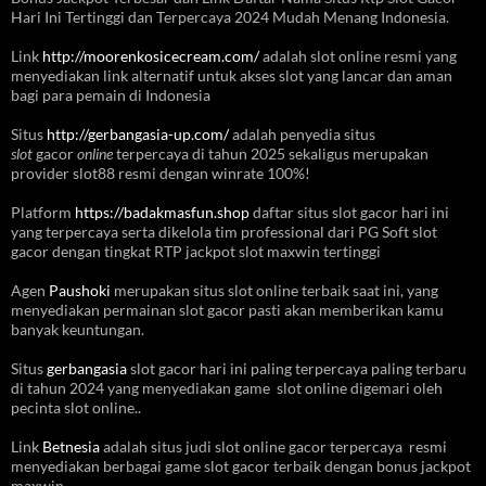
Hari Ini Tertinggi dan Terpercaya 2024 Mudah Menang Indonesia.
Link
http://moorenkosicecream.com/
adalah slot online resmi yang
menyediakan link alternatif untuk akses slot yang lancar dan aman
bagi para pemain di Indonesia
Situs
http://gerbangasia-up.com/
adalah penyedia situs
slot
gacor
online
terpercaya di tahun 2025 sekaligus merupakan
provider slot88 resmi dengan winrate 100%!
Platform
https://badakmasfun.shop
daftar situs slot gacor hari ini
yang terpercaya serta dikelola tim professional dari PG Soft slot
gacor dengan tingkat RTP jackpot slot maxwin tertinggi
Agen
Paushoki
merupakan situs slot online terbaik saat ini, yang
menyediakan permainan slot gacor pasti akan memberikan kamu
banyak keuntungan.
Situs
gerbangasia
slot gacor hari ini paling terpercaya paling terbaru
di tahun 2024 yang menyediakan game slot online digemari oleh
pecinta slot online..
Link
Betnesia
adalah situs judi slot online gacor terpercaya resmi
menyediakan berbagai game slot gacor terbaik dengan bonus jackpot
maxwin