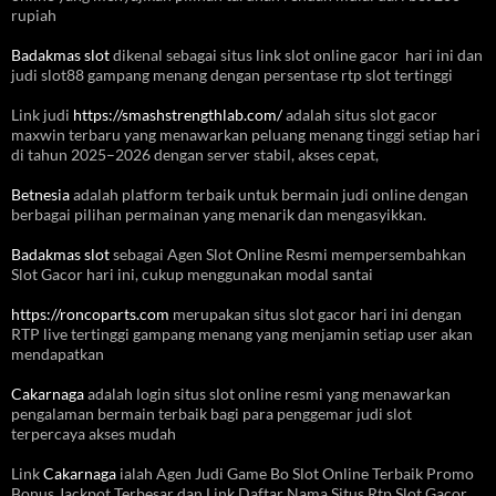
rupiah
Badakmas slot
dikenal sebagai situs link slot online gacor hari ini dan
judi slot88 gampang menang dengan persentase rtp slot tertinggi
Link judi
https://smashstrengthlab.com/
adalah situs slot gacor
maxwin terbaru yang menawarkan peluang menang tinggi setiap hari
di tahun 2025–2026 dengan server stabil, akses cepat,
Betnesia
adalah platform terbaik untuk bermain judi online dengan
berbagai pilihan permainan yang menarik dan mengasyikkan.
Badakmas slot
sebagai Agen Slot Online Resmi mempersembahkan
Slot Gacor hari ini, cukup menggunakan modal santai
https://roncoparts.com
merupakan situs slot gacor hari ini dengan
RTP live tertinggi gampang menang yang menjamin setiap user akan
mendapatkan
Cakarnaga
adalah login situs slot online resmi yang menawarkan
pengalaman bermain terbaik bagi para penggemar judi slot
terpercaya akses mudah
Link
Cakarnaga
ialah Agen Judi Game Bo Slot Online Terbaik Promo
Bonus Jackpot Terbesar dan Link Daftar Nama Situs Rtp Slot Gacor