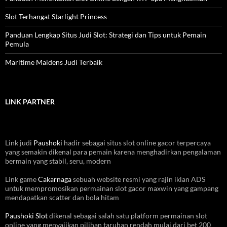
Slot Terhangat Starlight Princess
Panduan Lengkap Situs Judi Slot: Strategi dan Tips untuk Pemain
Pemula
Maritime Maidens Judi Terbaik
LINK PARTNER
Link judi
Paushoki
hadir sebagai situs slot online gacor terpercaya
yang semakin dikenal para pemain karena menghadirkan pengalaman
bermain yang stabil, seru, modern
Link game
Cakarnaga
sebuah website resmi yang rajin iklan ADS
untuk mempromosikan permainan slot gacor maxwin yang gampang
mendapatkan scatter dan bola hitam
Paushoki Slot
dikenal sebagai salah satu platform permainan slot
online yang menyajikan pilihan taruhan rendah mulai dari bet 200