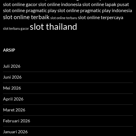
slot online gacor
slot online indonesia
slot online lapak pusat
slot online pragmatic play
slot online pragmatic play indonesia
slot online terbaik
slot online terpercaya
slot online terbaru
slot thailand
slot terbaru gacor
ARSIP
Juli 2026
Juni 2026
Mei 2026
April 2026
Maret 2026
Februari 2026
Januari 2026