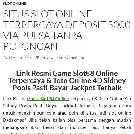
SLOT ONLINE
SITUS SLOT ONLINE
TERPERCAYA DEPOSIT 5000
VIA PULSA TANPA
POTONGAN
11 APRIL 2026
TINGGALKAN KOMENTAR
Link Resmi Game Slot88 Online
Terpercaya & Toto Online 4D Sidney
Pools Pasti Bayar Jackpot Terbaik
Link Resmi
Game Slot88 Online
Terpercaya & Toto Online 4D
Sidney Pools Pasti Bayar Jackpot Terbaik, Bagaimana cara
untuk menghimpun coin atau poin di situs judi slot online
Badakmas? Jika telah kalian bisa bersama dengan mudah
menangkap ikan besar dan monster laut hanya sekali