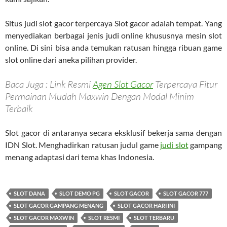
Situs judi slot gacor terpercaya Slot gacor adalah tempat. Yang
menyediakan berbagai jenis judi online khususnya mesin slot
online. Di sini bisa anda temukan ratusan hingga ribuan game
slot online dari aneka pilihan provider.
Baca Juga : Link Resmi
Agen Slot Gacor
Terpercaya Fitur
Permainan Mudah Maxwin Dengan Modal Minim
Terbaik
Slot gacor di antaranya secara eksklusif bekerja sama dengan
IDN Slot. Menghadirkan ratusan judul game
judi slot
gampang
menang adaptasi dari tema khas Indonesia.
SLOT DANA
SLOT DEMO PG
SLOT GACOR
SLOT GACOR 777
SLOT GACOR GAMPANG MENANG
SLOT GACOR HARI INI
SLOT GACOR MAXWIN
SLOT RESMI
SLOT TERBARU