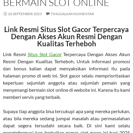
BERMAIN SLOT ONLINE
26 SEPTEMBER 2025
TINGGALKAN KOMENTAR
Link Resmi Situs Slot Gacor Terpercaya
Dengan Akses Akun Resmi Dengan
Kualitas Terheboh
Link Resmi
Situs Slot Gacor
Terpercaya Dengan Akses Akun
Resmi Dengan Kualitas Terheboh, Untuk informasi promosi
dan bonus kalian dapat menyaksikan informasi itu pada
halaman promo di web ini. Slot gacor selalu memprioritaskan
keperluan sejumlah anggota atau sejumlah pemain yang
menyenangi bermain slot online di website ini. Karena itu kami
memberi servis yang terbaik.
Supaya tiap anggota bisa tercukupi apa yang mereka perlukan,
atau bila mereka sedang jumpai masalah atau permasalahan
dapat segera tersudahi secara baik. Di sini kami selalu
menginformasi kan berkaitan games slot gacor ini hari 2025