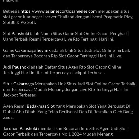
Betnesia
https://www.asianescortlosangeles.com
merupakan situs
slot gacor luar negeri server Thailand dengan lisensi Pragmatic Play,
Slot88 & PG Soft.
Slot
Paushoki
ialah Nama Situs Game Slot Online Gacor Penghasil
Uang Terbaik Resmi Terpercaya Live Rtp Tertinggi Hari Ini.
Game
Cakarnaga heylink
adalah Link Situs Judi Slot Online Terbaik
dan Terpercaya Bocoran Rtp Slot Gacor Tertinggi Hari Ini Live.
Judi
Paushoki
adalah Daftar Situs Agen Rtp Slot Gacor Online
Tertinggi Hari Ini Resmi Terpercaya Jackpot Terbesar.
Situs
Cakarnaga
Merupakan Link Situs Judi Slot Online Gacor Terbaik
dan Terpercaya Mudah Menang dengan Live Rtp Tertinggi Hari Ini
Jackpot Terbesar.
Agen Resmi
Badakmas Slot
Yang Merupakan Slot Yang Berpusat DI
Dubai Abu Dhabi Yang Telah Berlisensi Dan Di Resmikan Oleh Bang
Zeus..
Taruhan
Paushoki
memberikan Bocoran Info Situs Agen Judi Slot
Gacor Terbaik dan Terpercaya No 1 2024 Mudah Menang.