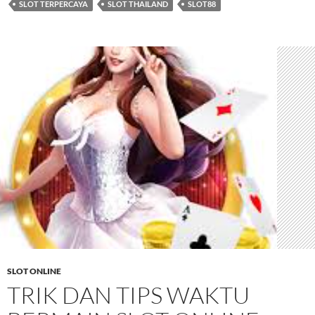
SLOT TERPERCAYA
SLOT THAILAND
SLOT88
SLOT ONLINE
TRIK DAN TIPS WAKTU