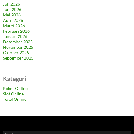
Juli 2026
Juni 2026
Mei 2026
April 2026
Maret 2026
Februari 2026
Januari 2026
Desember 2025
November 2025
Oktober 2025
September 2025
Kategori
Poker Online
Slot Online
Togel Online
C