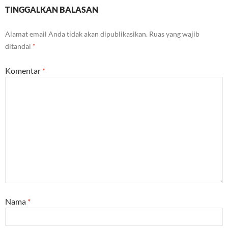
TINGGALKAN BALASAN
Alamat email Anda tidak akan dipublikasikan.
Ruas yang wajib
ditandai
*
Komentar
*
Nama
*