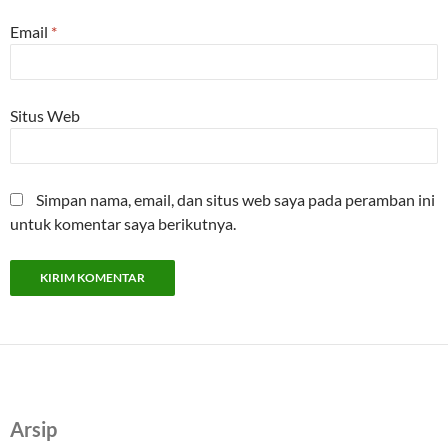
Email
*
Situs Web
Simpan nama, email, dan situs web saya pada peramban ini
untuk komentar saya berikutnya.
Arsip