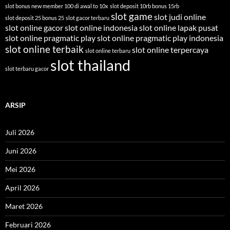
slot bonus new member 100 di awal to 10x
slot deposit 10rb bonus 15rb
slot game
slot judi online
slot deposit 25 bonus 25
slot gacor terbaru
slot online gacor
slot online indonesia
slot online lapak pusat
slot online pragmatic play
slot online pragmatic play indonesia
slot online terbaik
slot online terpercaya
slot online terbaru
slot thailand
slot terbaru gacor
ARSIP
Juli 2026
Juni 2026
Mei 2026
April 2026
Maret 2026
Februari 2026