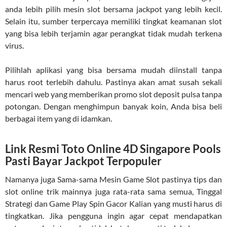
anda lebih pilih mesin slot bersama jackpot yang lebih kecil.
Selain itu, sumber terpercaya memiliki tingkat keamanan slot
yang bisa lebih terjamin agar perangkat tidak mudah terkena
virus.
Pilihlah aplikasi yang bisa bersama mudah diinstall tanpa
harus root terlebih dahulu. Pastinya akan amat susah sekali
mencari web yang memberikan promo slot deposit pulsa tanpa
potongan. Dengan menghimpun banyak koin, Anda bisa beli
berbagai item yang di idamkan.
Link Resmi Toto Online 4D Singapore Pools
Pasti Bayar Jackpot Terpopuler
Namanya juga Sama-sama Mesin Game Slot pastinya tips dan
slot online trik mainnya juga rata-rata sama semua, Tinggal
Strategi dan Game Play Spin Gacor Kalian yang musti harus di
tingkatkan. Jika pengguna ingin agar cepat mendapatkan