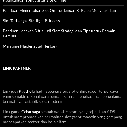
Keuntungan Bonus Situs Slot Online
Panduan Menentukan Slot Online dengan RTP apa Menghasilkan
Slot Terhangat Starlight Princess
Panduan Lengkap Situs Judi Slot: Strategi dan Tips untuk Pemain
Pemula
Maritime Maidens Judi Terbaik
LINK PARTNER
Link judi
Paushoki
hadir sebagai situs slot online gacor terpercaya
yang semakin dikenal para pemain karena menghadirkan pengalaman
bermain yang stabil, seru, modern
Link game
Cakarnaga
sebuah website resmi yang rajin iklan ADS
untuk mempromosikan permainan slot gacor maxwin yang gampang
mendapatkan scatter dan bola hitam